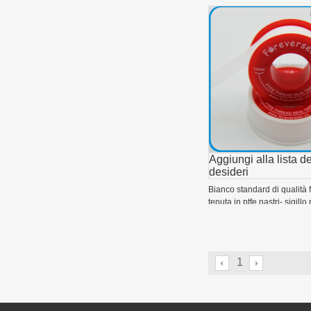
Aggiungi alla lista de
desideri
Bianco standard di qualità fi
tenuta in ptfe nastri- sigillo
12mm nastro in ptfe
1