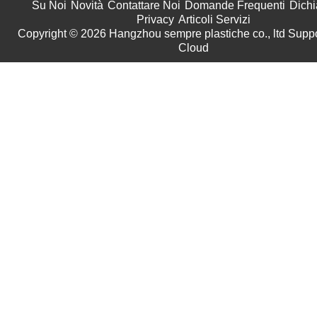
Su Noi
Novità
Contattare Noi
Domande Frequenti
Dichi
Privacy
Articoli Servizi
Copyright © 2026
Hangzhou sempre plastiche co., ltd
Suppo
Cloud