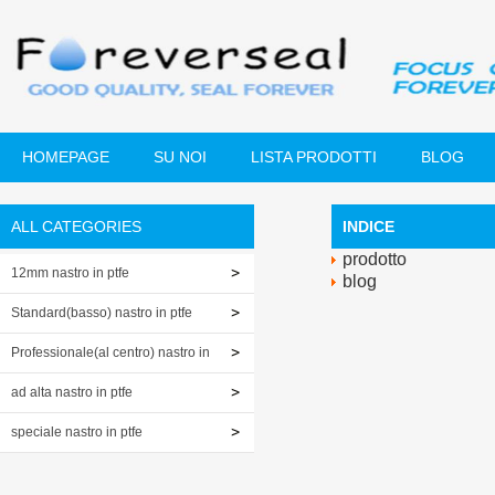
HOMEPAGE
SU NOI
LISTA PRODOTTI
BLOG
ALL CATEGORIES
INDICE
prodotto
12mm nastro in ptfe
blog
Standard(basso) nastro in ptfe
Professionale(al centro) nastro in
ptfe
ad alta nastro in ptfe
speciale nastro in ptfe