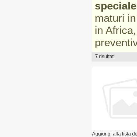
speciale
maturi i
in Africa
preventi
7 risultati
vetrina
Aggiungi alla lista de