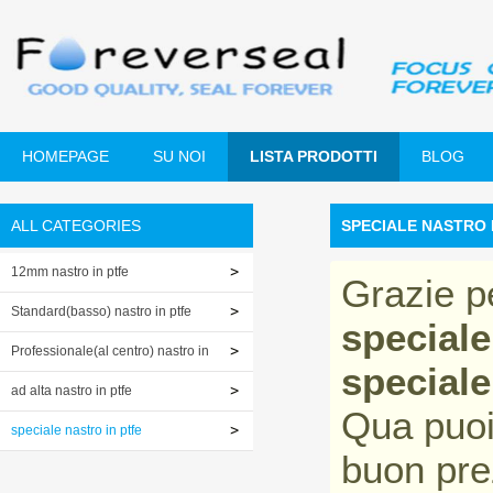
HOMEPAGE
SU NOI
LISTA PRODOTTI
BLOG
ALL CATEGORIES
SPECIALE NASTRO 
12mm nastro in ptfe
Grazie p
Standard(basso) nastro in ptfe
speciale
Professionale(al centro) nastro in
speciale
ptfe
ad alta nastro in ptfe
Qua puoi
speciale nastro in ptfe
buon prez