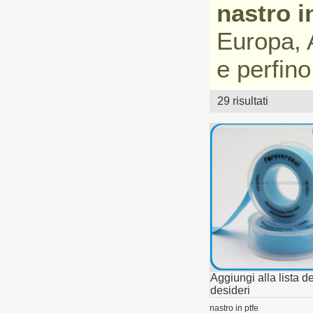
nastro i
Europa, A
e perfino
29 risultati
vetrina
Aggiungi alla lista de
desideri
nastro in ptfe