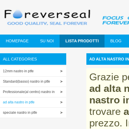
HOMEPAGE
SU NOI
LISTA PRODOTTI
BLOG
ALL CATEGORIES
AD ALTA NASTRO I
12mm nastro in ptfe
Grazie p
Standard(basso) nastro in ptfe
ad alta 
Professionale(al centro) nastro in
nastro i
ptfe
ad alta nastro in ptfe
trovare
a
speciale nastro in ptfe
prezzo. I