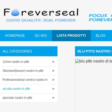
HOMEPAGE
SU NOI
LISTA PRODOTTI
BLOG
ALL CATEGORIES
BLU PTFE NASTRO D
12mm nastro in ptfe
Standard(basso) nastro in ptfe
Professionale(al centro) nastro in
ptfe
ad alta nastro in ptfe
speciale nastro in ptfe