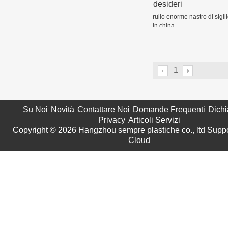
desideri
rullo enorme nastro di sigil
in china
1
Su Noi
Novità
Contattare Noi
Domande Frequenti
Dichi
Privacy
Articoli Servizi
Copyright © 2026
Hangzhou sempre plastiche co., ltd
Suppo
Cloud