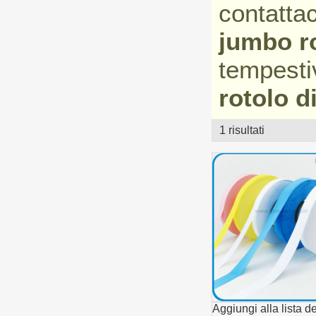
contattac
jumbo ro
tempesti
rotolo d
1 risultati
vetrina
Aggiungi alla lista de