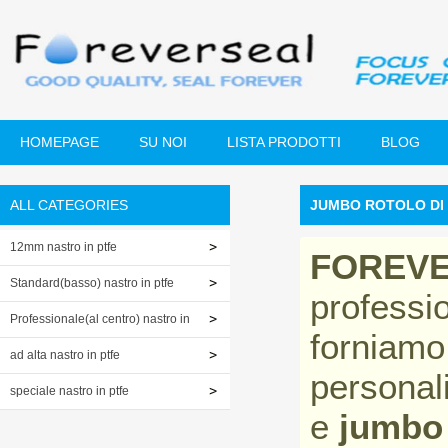
HOMEPAGE
SU NOI
LISTA PRODOTTI
BLOG
ALL CATEGORIES
JUMBO ROTOLO DI
12mm nastro in ptfe
FOREV
Standard(basso) nastro in ptfe
professi
Professionale(al centro) nastro in
forniamo
ptfe
ad alta nastro in ptfe
personali
speciale nastro in ptfe
e
jumbo 