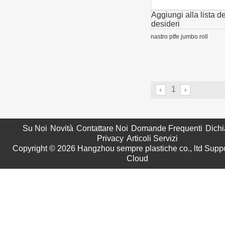
Aggiungi alla lista de
desideri
nastro ptfe jumbo roll
1
Su Noi
Novità
Contattare Noi
Domande Frequenti
Dichi
Privacy
Articoli Servizi
Copyright © 2026
Hangzhou sempre plastiche co., ltd
Suppo
Cloud