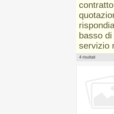
contratto
quotazio
rispondi
basso d
servizio 
4 risultati
vetrina