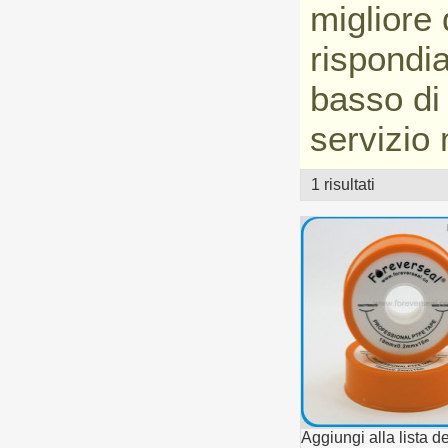
migliore
rispondi
basso d
servizio 
1 risultati
vetrina
Aggiungi alla lista de