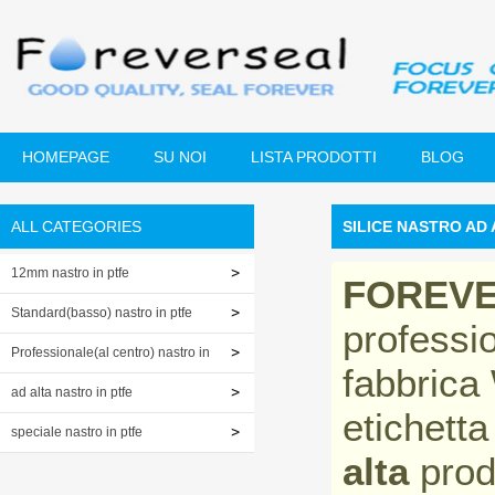
HOMEPAGE
SU NOI
LISTA PRODOTTI
BLOG
ALL CATEGORIES
SILICE NASTRO AD 
12mm nastro in ptfe
FOREV
Standard(basso) nastro in ptfe
professi
Professionale(al centro) nastro in
fabbrica
ptfe
ad alta nastro in ptfe
etichetta
speciale nastro in ptfe
alta
produ