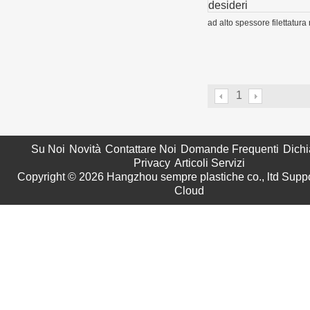
desideri
ad alto spessore filettatura
1
Su Noi
Novità
Contattare Noi
Domande Frequenti
Dichi
Privacy
Articoli Servizi
Copyright © 2026
Hangzhou sempre plastiche co., ltd
Suppo
Cloud