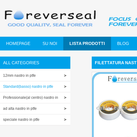
HOMEPAGE
SU NOI
LISTA PRODOTTI
BLOG
ALL CATEGORIES
FILETTATURA NAST
12mm nastro in ptfe
Standard(basso) nastro in ptfe
Professionale(al centro) nastro in
ptfe
ad alta nastro in ptfe
speciale nastro in ptfe